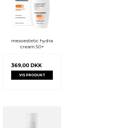
mesoestetic hydra
cream 50+
369,00 DKK
VIS PRODUKT