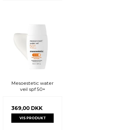
Mesoestetic water
veil spf 50+
369,00 DKK
VIS PRODUKT