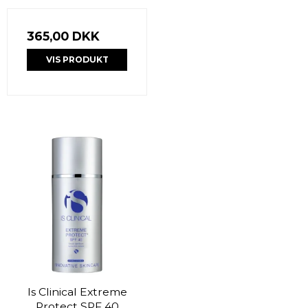
365,00 DKK
VIS PRODUKT
Is Clinical Extreme
Protect SPF 40