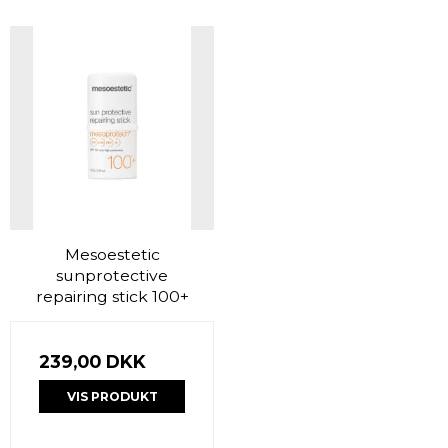
Mesoestetic
sunprotective
repairing stick 100+
239,00 DKK
VIS PRODUKT