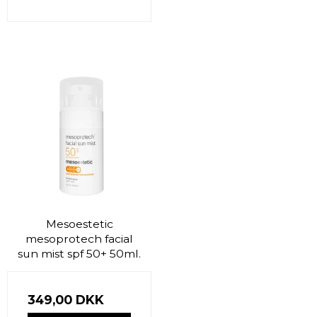
Mesoestetic
mesoprotech facial
sun mist spf 50+ 50ml.
349,00 DKK