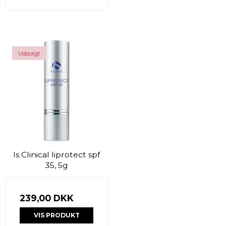
Udsolgt
Is Clinical liprotect spf
35, 5g
239,00 DKK
VIS PRODUKT