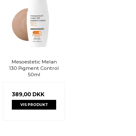
Mesoestetic Melan
130 Pigment Control
50ml
389,00 DKK
VIS PRODUKT