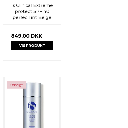
Is Clinical Extreme
protect SPF 40
perfec Tint Beige
849,00 DKK
VIS PRODUKT
Udsolgt