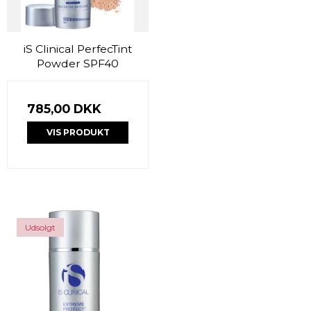
iS Clinical PerfecTint
Powder SPF40
785,00 DKK
VIS PRODUKT
Udsolgt