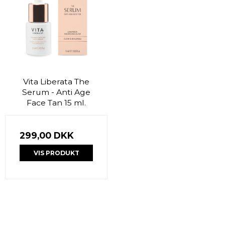
Vita Liberata The
Serum - Anti Age
Face Tan 15 ml.
299,00 DKK
VIS PRODUKT