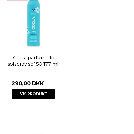
Coola parfume fri
solspray spf 50 177 ml.
290,00 DKK
VIS PRODUKT