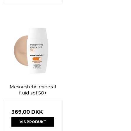
Mesoestetic mineral
fluid spf 50+
369,00 DKK
VIS PRODUKT