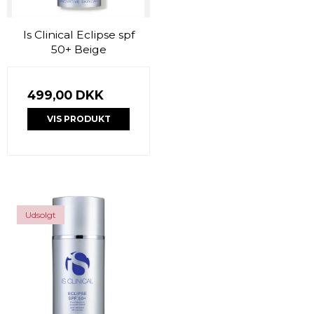
Is Clinical Eclipse spf
50+ Beige
499,00 DKK
VIS PRODUKT
Udsolgt