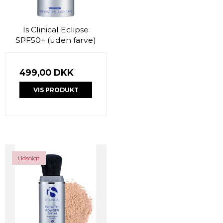
Is Clinical Eclipse
SPF50+ (uden farve)
499,00 DKK
VIS PRODUKT
Udsolgt