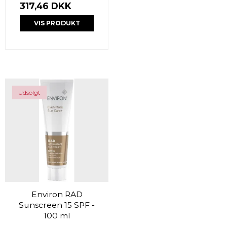
317,46 DKK
VIS PRODUKT
Udsolgt
Environ RAD
Sunscreen 15 SPF -
100 ml