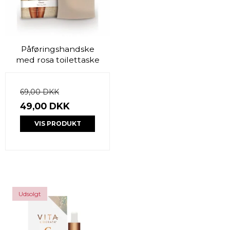
Påføringshandske
med rosa toilettaske
69,00 DKK
49,00 DKK
VIS PRODUKT
Udsolgt