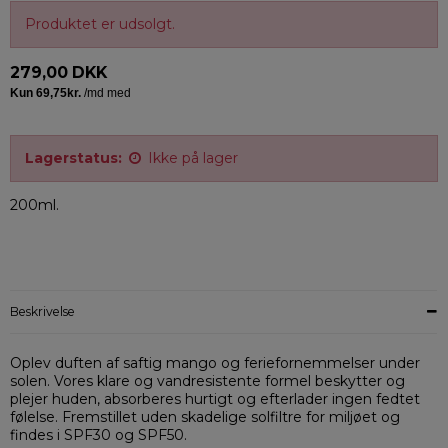
Produktet er udsolgt.
279,00 DKK
Lagerstatus:
Ikke på lager
200ml.
Beskrivelse
Oplev duften af saftig mango og feriefornemmelser under
solen. Vores klare og vandresistente formel beskytter og
plejer huden, absorberes hurtigt og efterlader ingen fedtet
følelse. Fremstillet uden skadelige solfiltre for miljøet og
findes i SPF30 og SPF50.