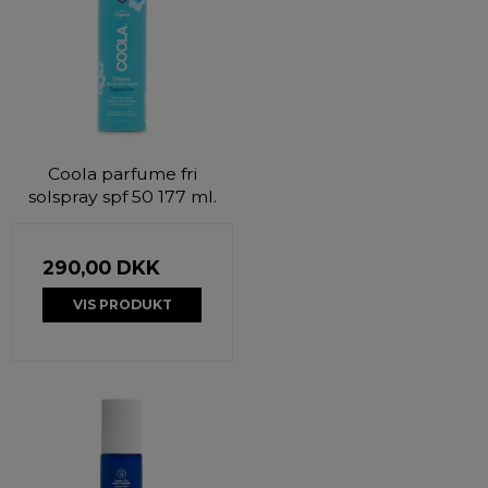
Coola parfume fri
solspray spf 50 177 ml.
290,00 DKK
VIS PRODUKT