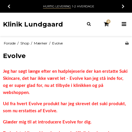
HVERDAGE
30 DAGES
FORTRYDELSESR
0
Klinik Lundgaard
Forside
/
Shop
/
Mærker
/
Evolve
Evolve
Jeg har søgt længe efter en hudplejeserie der kan erstatte Suki
Skincare, det har ikke været let - Evolve kan jeg stå inde for,
og er super glad for, nu at tilbyde i klinikken og på
webshoppen.
Ud fra hvert Evolve produkt har jeg skrevet det suki produkt,
som nu erstattes af Evolve.
Glæder mig til at introducere Evolve for dig.