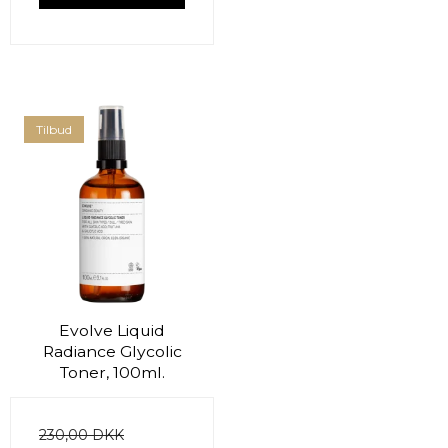
Tilbud
Evolve Liquid
Radiance Glycolic
Toner, 100ml.
230,00 DKK