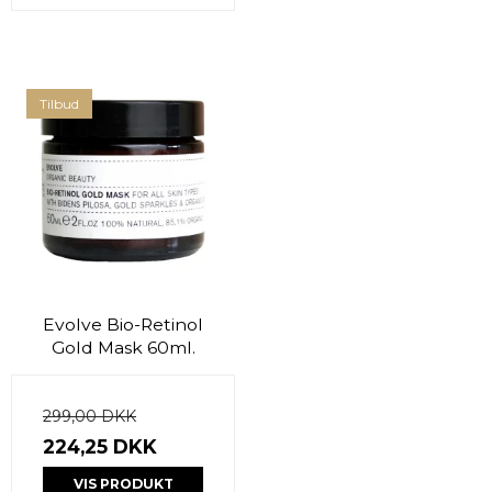
Tilbud
Evolve Bio-Retinol
Gold Mask 60ml.
299,00 DKK
224,25 DKK
VIS PRODUKT