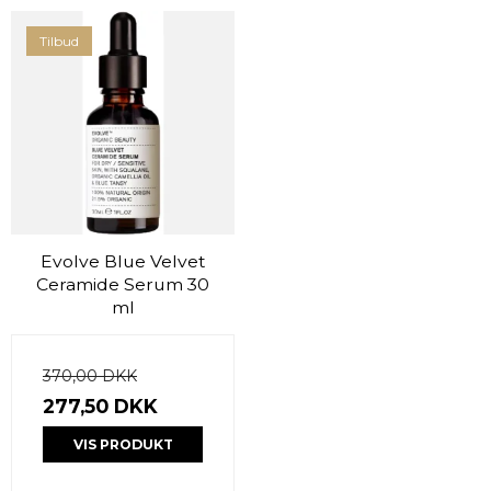
Tilbud
Evolve Blue Velvet
Ceramide Serum 30
ml
370,00 DKK
277,50 DKK
VIS PRODUKT