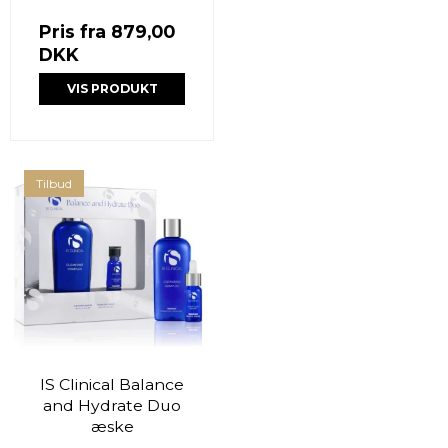
Pris fra
879,00
DKK
VIS PRODUKT
Tilbud
IS Clinical Balance
and Hydrate Duo
æske