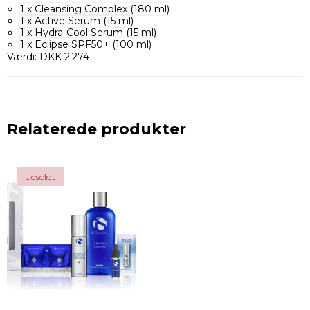
1 x Cleansing Complex (180 ml)
1 x Active Serum (15 ml)
1 x Hydra-Cool Serum (15 ml)
1 x Eclipse SPF50+ (100 ml)
Værdi: DKK 2.274
Relaterede produkter
Udsolgt