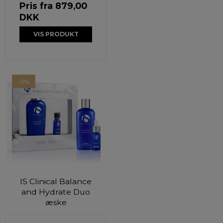
Pris fra
879,00
DKK
VIS PRODUKT
-0%
IS Clinical Balance
and Hydrate Duo
æske