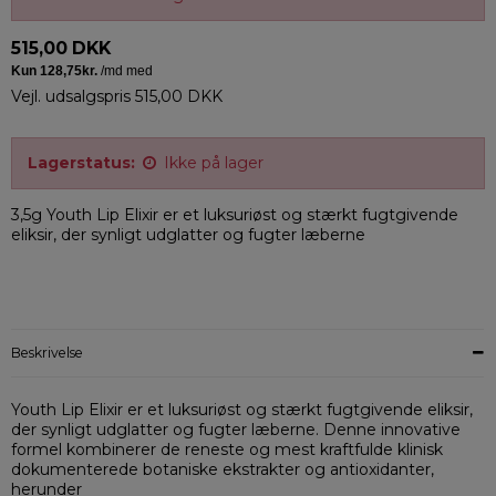
515,00 DKK
Vejl. udsalgspris 515,00 DKK
Lagerstatus:
Ikke på lager
3,5g Youth Lip Elixir er et luksuriøst og stærkt fugtgivende
eliksir, der synligt udglatter og fugter læberne
Beskrivelse
Youth Lip Elixir er et luksuriøst og stærkt fugtgivende eliksir,
der synligt udglatter og fugter læberne. Denne innovative
formel kombinerer de reneste og mest kraftfulde klinisk
dokumenterede botaniske ekstrakter og antioxidanter,
herunder