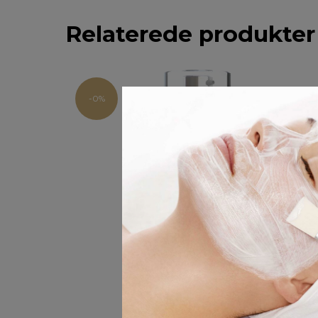
Relaterede produkter
-0%