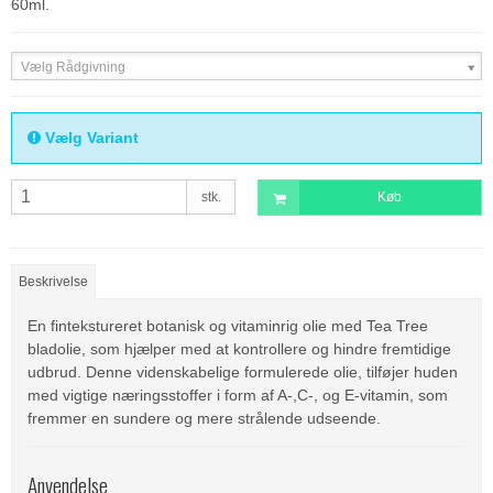
60ml.
Vælg Rådgivning
Vælg Variant
stk.
Køb
Beskrivelse
En fintekstureret botanisk og vitaminrig olie med Tea Tree
bladolie, som hjælper med at kontrollere og hindre fremtidige
udbrud. Denne videnskabelige formulerede olie, tilføjer huden
med vigtige næringsstoffer i form af A-,C-, og E-vitamin, som
fremmer en sundere og mere strålende udseende.
Anvendelse