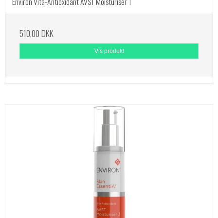
Environ Vita-Antioxidant AVST Moisturiser 1
510,00 DKK
Vis produkt