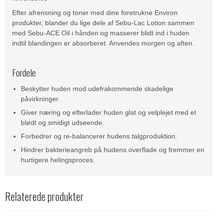
Efter afrensning og toner med dine foretrukne Environ
produkter, blander du lige dele af Sebu-Lac Lotion sammen
med Sebu-ACE Oil i hånden og masserer blidt ind i huden
indtil blandingen er absorberet. Anvendes morgen og aften.
Fordele
Beskytter huden mod udefrakommende skadelige
påvirkninger.
Giver næring og efterlader huden glat og velplejet med et
blødt og smidigt udseende.
Forbedrer og re-balancerer hudens talgproduktion.
Hindrer bakterieangreb på hudens overflade og fremmer en
hurtigere helingsproces.
Relaterede produkter