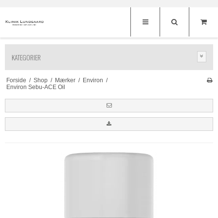
KATEGORIER
Forside
/
Shop
/
Mærker
/
Environ
/
Environ Sebu-ACE Oil