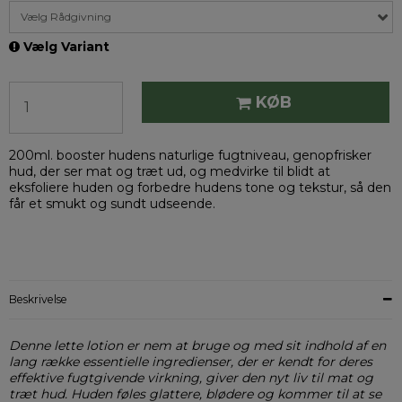
Vælg Rådgivning
Vælg Variant
KØB
200ml. booster hudens naturlige fugtniveau, genopfrisker
hud, der ser mat og træt ud, og medvirke til blidt at
eksfoliere huden og forbedre hudens tone og tekstur, så den
får et smukt og sundt udseende.
Beskrivelse
Denne lette lotion er nem at bruge og med sit indhold af en
lang række essentielle ingredienser, der er kendt for deres
effektive fugtgivende virkning, giver den nyt liv til mat og
træt hud. Huden føles glattere, blødere og kommer til at se